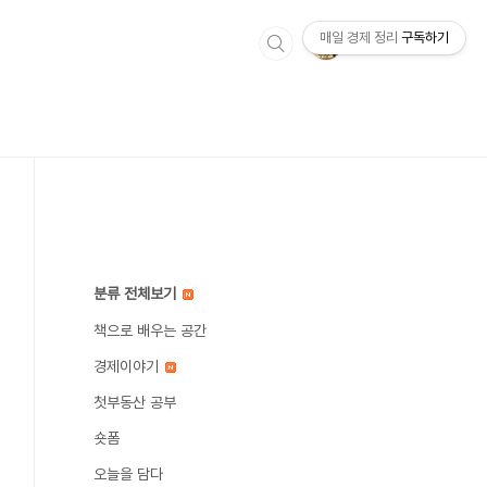
매일 경제 정리
구독하기
분류 전체보기
책으로 배우는 공간
경제이야기
첫부동산 공부
숏폼
오늘을 담다