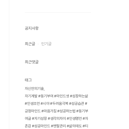
공지사항
최근글
인기글
최근댓글
태그
자신만의기술
자기계발 #동기부여 #마인드셋 #성장하는삶
#인생조언 #시야 #두려움극복 #성공습관 #
긍정마인드 #마음가짐 #성공하는법 #동기부
여글 #자기성장 #생각의차이 #인생명언 #자
존감 #성공마인드 #멘탈관리 #삶의태도 #티