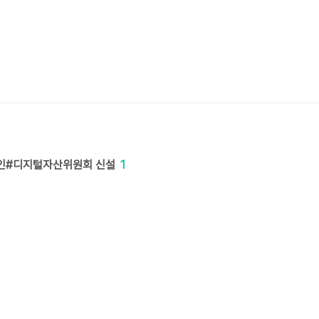
인#디지털자산위원회 신설
1