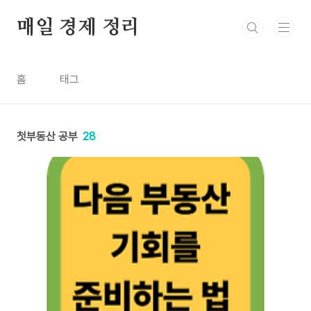
본문 바로가기
매일 경제 정리
홈
태그
첫부동산 공부
28