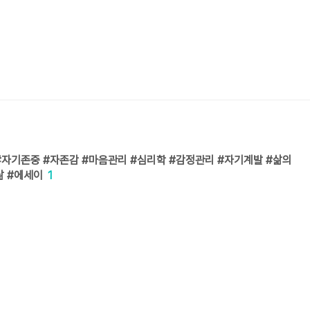
자기존중 #자존감 #마음관리 #심리학 #감정관리 #자기계발 #삶의
삶 #에세이
1