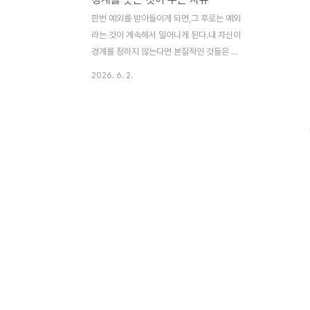
한번 예외를 받아들이게 되면,그 후로는 예외
라는 것이 계속해서 일어나게 된다.내 자신이
경계를 정하지 않는다면 본질적인 것들은 보
호받지 못한다. 경계를 분명하게 그어놓지 않
2026. 6. 2.
으면,항상 바쁘게 일하면서도 언제나 시간이
부족해서 어떤 것도 제대로 이루어낼 수가 없
다. 에센셜리스트들은 핵심적인 일에 역량을
집중하기 위해서는경계를 분명히 그어놓아야
한다는 것을 잘 알고 있다. 경계가 분명해야
나의 시간을 보호할 수 있다. 본질적인 일들
에 매진할 수 없도록 하는 다른 사람들의 요
청이나 간섭을 적극적으로 막기 위해서는 분
명하게 경계를 그어놓을 필요가 있다. 비에센
셜리스트-경계를 그어놓으면 그 안에 갇히게
된다고 생각한다.-경계를 무언가에 대한 제
한으로 여긴다.-다른 사람의 요청에 대해 '아
니오'라고 말을 하느라 힘들..