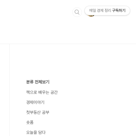
매일 경제 정리
구독하기
분류 전체보기
책으로 배우는 공간
경제이야기
첫부동산 공부
숏폼
오늘을 담다