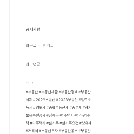
공지사항
최근글
인기글
최근댓글
태그
#부동산 #부동산세금 #부동산정책 #부동산
세제 #2029부동산 #2028부동산 #양도소
득세 #양도세 #종합부동산세 #종부세 #장기
보유특별공제 #장특공 #1주택자 #1가구1주
택 #다주택자 #실거주 #실거주요건 #보유세
#거래세 #부동산투자 #부동산공부 #부동산